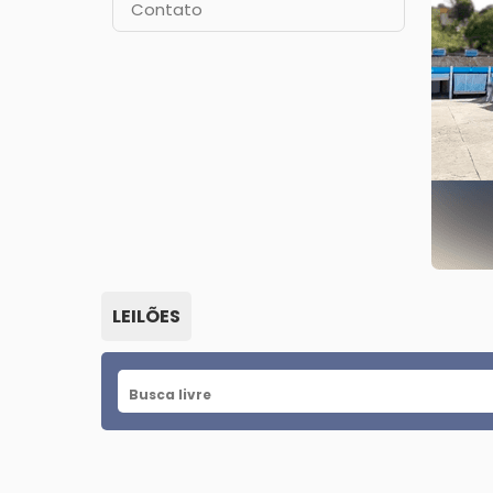
Contato
LEILÕES
Busca livre