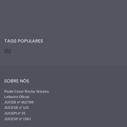
TAGS POPULARES
SOBRE NÓS
Paulo Cezar Rocha Teixeira
Leiloeiro Oficial
JUCEB nº 4627/00
JUCESE nº 125
JUCEPI nº 35
JUCESP nº 1583