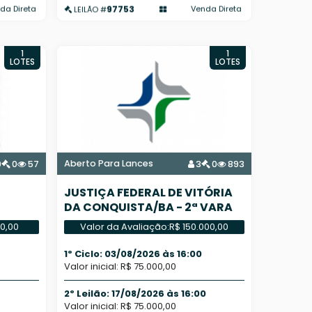
97753
da Direta
Venda Direta
LEILÃO #
1
1
LOTES
LOTES
Aberto Para Lances
0
0
57
3
0
893
JUSTIÇA FEDERAL DE VITÓRIA
DA CONQUISTA/BA - 2ª VARA
FEDERAL
00,00
Valor da Avaliação:
R$ 150.000,00
1º Ciclo: 03/08/2026 às 16:00
Valor inicial: R$ 75.000,00
2º Leilão: 17/08/2026 às 16:00
Valor inicial: R$ 75.000,00