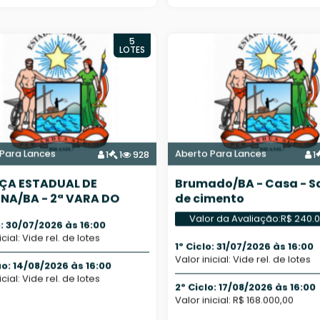
5
LOTES
Para Lances
Aberto Para Lances
1
1
928
1
ÇA ESTADUAL DE
Brumado/BA - Casa - S
NA/BA - 2ª VARA DO
de cimento
MA DOS JUIZADOS
Valor da Avaliação:
R$ 240.
o: 30/07/2026 às 16:00
icial: Vide rel. de lotes
1º Ciclo: 31/07/2026 às 16:00
Valor inicial: Vide rel. de lotes
ão: 14/08/2026 às 16:00
icial: Vide rel. de lotes
2º Ciclo: 17/08/2026 às 16:00
Valor inicial: R$ 168.000,00