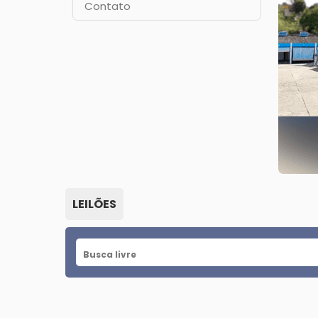
Contato
LEILÕES
Busca livre