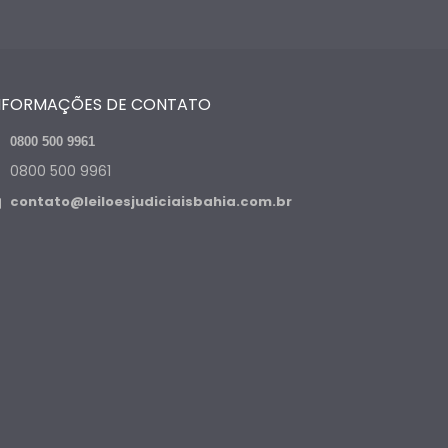
NFORMAÇÕES DE CONTATO
0800 500 9961
0800 500 9961
contato@leiloesjudiciaisbahia.com.br