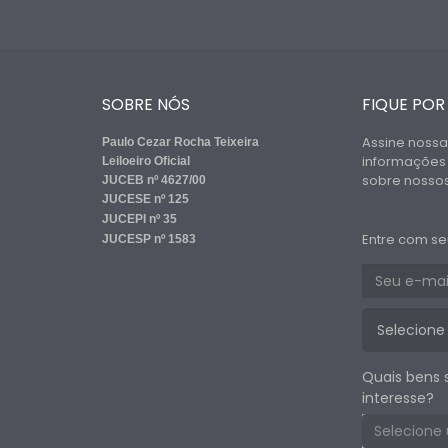
SOBRE NÓS
FIQUE POR
Assine nossa
Paulo Cezar Rocha Teixeira
informações
Leiloeiro Oficial
sobre nossos 
JUCEB nº 4627/00
JUCESE nº 125
JUCEPI nº 35
Entre com se
JUCESP nº 1583
Quais bens 
interesse?