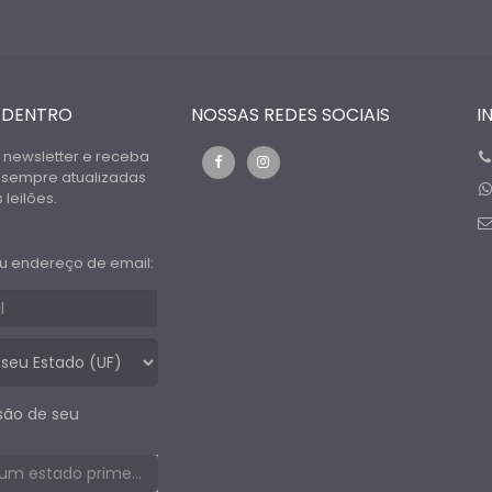
 DENTRO
NOSSAS REDES SOCIAIS
I
 newsletter e receba
 sempre atualizadas
leilões.
u endereço de email:
são de seu
Selecione um estado primeiro