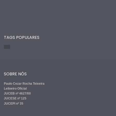
TAGS POPULARES
SOBRE NÓS
Paulo Cezar Rocha Teixeira
Leiloeiro Oficial
JUCEB nº 4627/00
JUCESE nº 125
JUCEPI nº 35