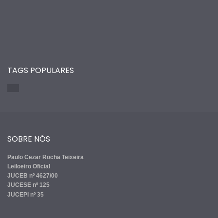
TAGS POPULARES
SOBRE NÓS
Paulo Cezar Rocha Teixeira
Leiloeiro Oficial
JUCEB nº 4627/00
JUCESE nº 125
JUCEPI nº 35